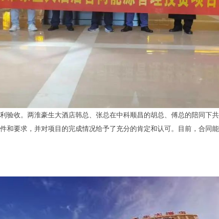
利验收。两淮豪生大酒店韩总、张总在中科顺昌的胡总、傅总的陪同下共
件和要求，并对项目的完成情况给予了充分的肯定和认可。目前，合同能