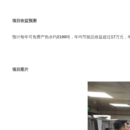
项目收益预测
预计每年可免费产热水约
2190
吨，年均节能总收益超过
17
万元，
项目图片