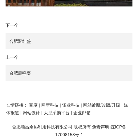
下一个
合肥聚红盛
上一个
合肥鹿鸣宴
友情链接：
百度
|
网新科技
|
诏业科技
|
网站诊断/改版/升级
|
媒
体报道
|
网站设计
|
大型采购平台
|
企业邮箱
合肥顺昌余热利用科技有限公司
版权所有
免责声明
皖ICP备
17008153号-1